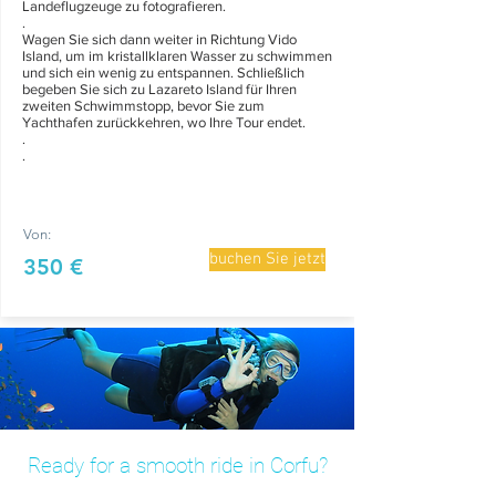
Landeflugzeuge zu fotografieren.
.
Wagen Sie sich dann weiter in Richtung Vido
Island, um im kristallklaren Wasser zu schwimmen
und sich ein wenig zu entspannen. Schließlich
begeben Sie sich zu Lazareto Island für Ihren
zweiten Schwimmstopp, bevor Sie zum
Yachthafen zurückkehren, wo Ihre Tour endet.
.
.
Von:
buchen Sie jetzt
350 €
Ready for a smooth ride in Corfu?