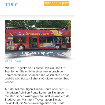
buchen Sie jetzt
115 €
Hop-on-Hop-off
01.05. - 30.09
Mit Ihrer Tageskarte für diese Hop-On-Hop-Off-
Tour lernen Sie mithilfe eines mehrsprachigen
Kommentars in 8 Sprachen die Geschichte Korfus
und die wichtigsten Sehenswürdigkeiten der Stadt
kennen.
.
Auf der 60-minütigen Kanoni-Route oder der 90-
minütigen Achillion-Route kommen Sie an den
meisten Sehenswürdigkeiten und Denkmälern der
Stadt vorbei. Mit Ihrem Ticket haben Sie die
Flexibilität, die Sehenswürdigkeiten der Stadt