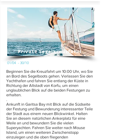
Private Segelkreuzfahrt
01/04 - 30/10
Beginnen Sie die Kreuzfahrt um 10:00 Uhr, wo Sie
an Bord des Segelboots gehen. Verlassen Sie den
Yachthafen und fahren Sie entlang der Küste in
Richtung der Altstadt von Korfu, um einen
unglaublichen Blick auf die beiden Festungen zu
erhalten.
.
Ankunft in Garitsa Bay mit Blick auf die Südseite
der Festung und Bewunderung interessanter Teile
der Stadt aus einem neuen Blickwinkel. Halten
Sie an diesem natürlichen Ankerplatz für eine
Weile an und bewundern Sie die vielen
Superyachten. Fahren Sie weiter nach Mouse
Island, um einen weiteren Zwischenstopp
einzulegen und die oben fliegenden