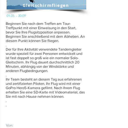
Gleitschirmfliegen
01.05. - 30.09
Beginnen Sie nach dem Treffen am Tour-
Treffpunkt mit einer Einweisung in den Start,
bevor Sie Ihre Flugsitzposition anpassen.
Beginnen Sie anschließend mit dem Abheben. An
diesem Punkt können Sie fliegen.
.
Der für Ihre Aktivität verwendete Tandemgleiter
wurde speziell für zwei Personen entwickelt und
ist fast doppelt so groß wie ein normaler Solo-
Gleitschirm. Ihr Flug dauert durchschnittlich 20
Minuten, abhängig von der Windstärke und
anderen Flugbedingungen.
.
Ihr Team besteht an diesem Tag aus erfahrenen
und zertifizierten Piloten. Ihr Flug wird mit einer
GoPro Hero5-Kamera gefilmt. Nach Ihrem Flug
erhalten Sie eine SD-Karte mit Videomaterial, das
Sie mit nach Hause nehmen können.
.
.
Von: